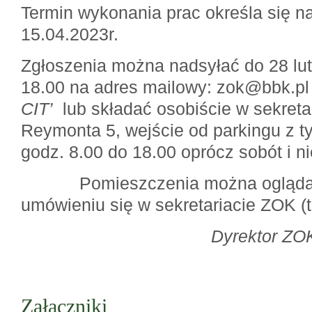
Termin wykonania prac określa się na
15.04.2023r.
Zgłoszenia można nadsyłać do 28 lut
18.00 na adres mailowy: zok@bbk.pl 
CIT’
lub składać osobiście w sekreta
Reymonta 5, wejście od parkingu z 
godz. 8.00 do 18.00 oprócz sobót i ni
Pomieszczenia można oglądać 
umówieniu się w sekretariacie ZOK (t
Dyrektor ZO
Załączniki