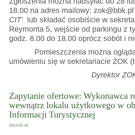
Zgłoszenia można nadsyłać do 28 lut
18.00 na adres mailowy: zok@bbk.pl 
CIT’
lub składać osobiście w sekreta
Reymonta 5, wejście od parkingu z 
godz. 8.00 do 18.00 oprócz sobót i ni
Pomieszczenia można oglądać 
umówieniu się w sekretariacie ZOK (t
Dyrektor ZO
Zapytanie ofertowe: Wykonawca 
wewnątrz lokalu użytkowego w ob
Informacji Turystycznej
2023-02-16