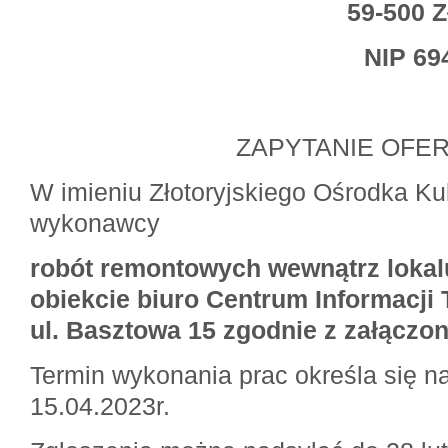
59-500 Z
NIP 69
ZAPYTANIE OFE
W imieniu Złotoryjskiego Ośrodka Ku
wykonawcy
robót remontowych wewnątrz loka
obiekcie biuro Centrum Informacji 
ul. Basztowa 15 zgodnie z załączo
Termin wykonania prac określa się na
15.04.2023r.