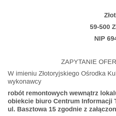
Zło
59-500 Z
NIP 69
ZAPYTANIE OFE
W imieniu Złotoryjskiego Ośrodka Ku
wykonawcy
robót remontowych wewnątrz loka
obiekcie biuro Centrum Informacji 
ul. Basztowa 15 zgodnie z załączo