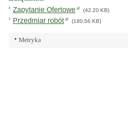
Zapytanie Ofertowe
(42.20 KB)
Przedmiar robót
(180.56 KB)
Metryka
Rozwiń